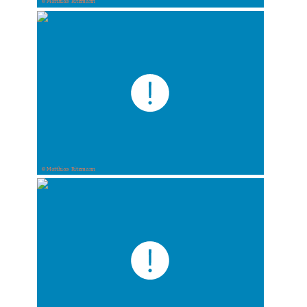
© Matthias Ritzmann
© Matthias Ritzmann