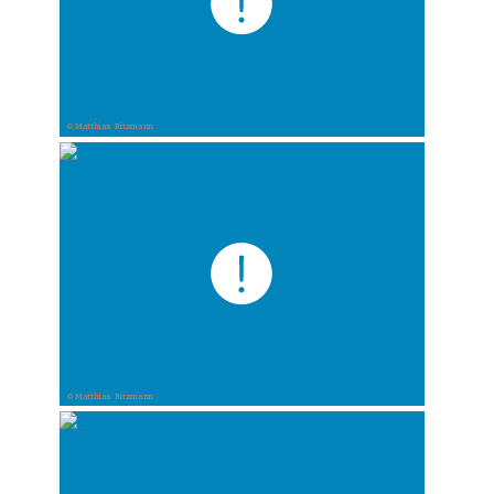
© Matthias Ritzmann
© Matthias Ritzmann