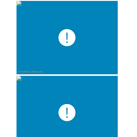
© Matthias Ritzmann