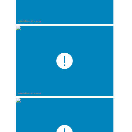
© Matthias Ritzmann
© Matthias Ritzmann