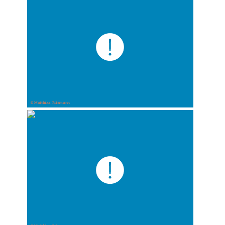
© Matthias Ritzmann