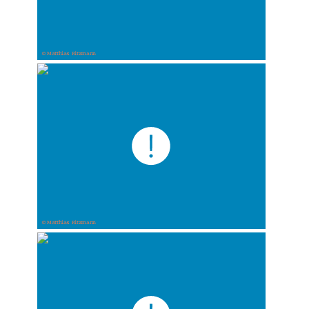
© Matthias Ritzmann
© Matthias Ritzmann