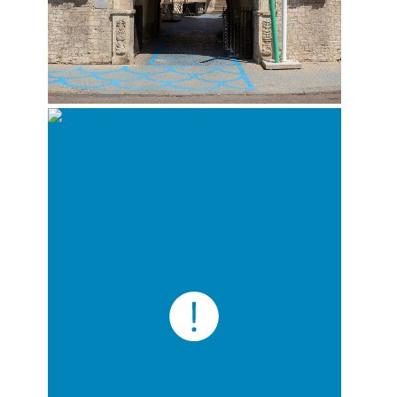
© Matthias Ritzmann