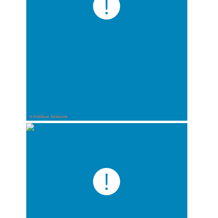
© Matthias Ritzmann