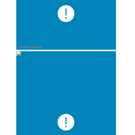
© Matthias Ritzmann