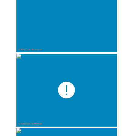
© Matthias Ritzmann
© Matthias Ritzmann