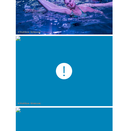
© Matthias Ritzmann
© Matthias Ritzmann