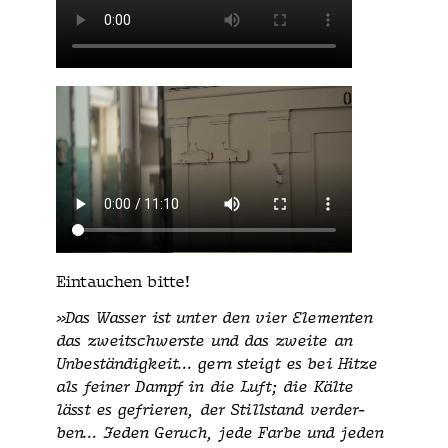
Ein­tauchen bitte!
»Das Wass­er ist unter den vier Ele­menten
das zweitschw­er­ste und das zweite an
Unbeständigkeit… gern steigt es bei Hitze
als fein­er Dampf in die Luft; die Kälte
lässt es gefrieren, der Still­stand verder­
ben… Jeden Geruch, jede Farbe und jeden