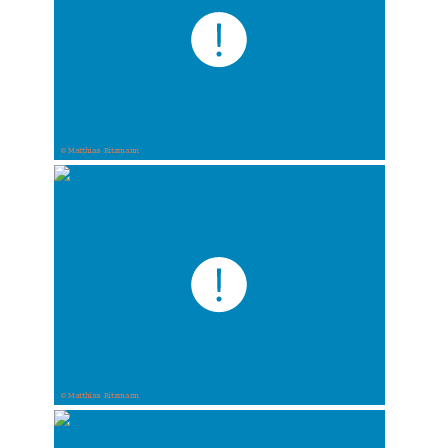
© Matthias Ritzmann
© Matthias Ritzmann