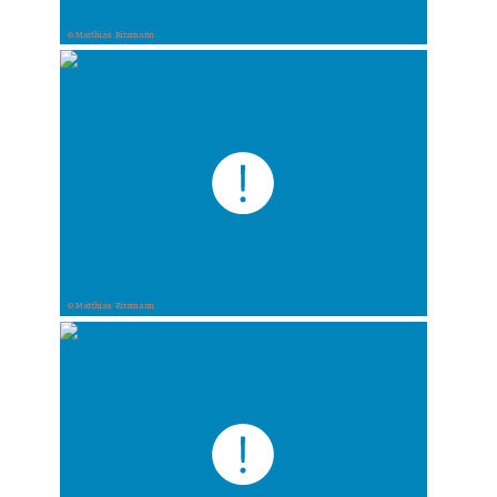
© Matthias Ritzmann
© Matthias Ritzmann