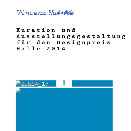
Vincenz Warnke
Zurück
Kuration und
Ausstellungsgestaltung
für den Designpreis
Halle 2014
© Matthias Ritzmann