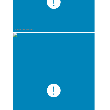
© Matthias Ritzmann