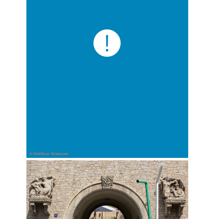
© Matthias Ritzmann