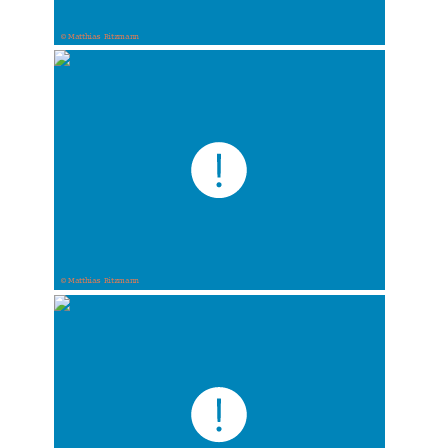
© Matthias Ritzmann
© Matthias Ritzmann