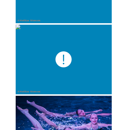
© Matthias Ritzmann
© Matthias Ritzmann