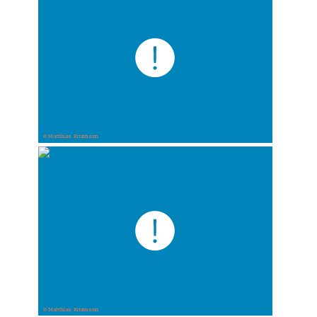
© Matthias Ritzmann
© Matthias Ritzmann