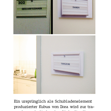
Ein ursprünglich als Schubladenele­ment
pro­duziert­er Kubus von Ikea wird zur tra­