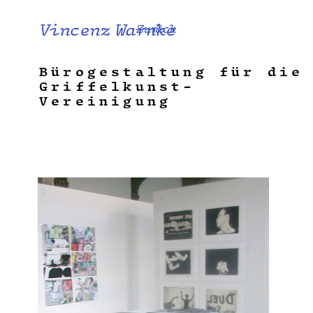
Vincenz Warnke
Zurück
Bürogestaltung für die
Griffelkunst-
Vereinigung