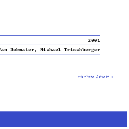
2001
Jan Dob­maier, Michael Trischberger
nächste Arbeit →