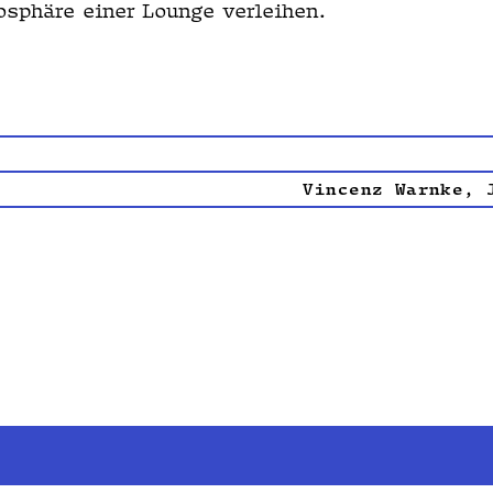
sphäre ein­er Lounge verleihen.
Vin­cenz Warnke, 