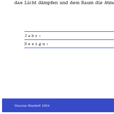
das Licht dämpfen und dem Raum die Atmo­
Jahr:
Design:
Vincenz Warnke
© 2026