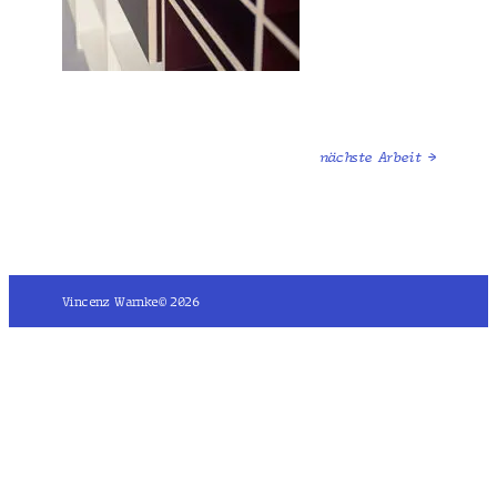
nächste Arbeit →
Vincenz Warnke
© 2026