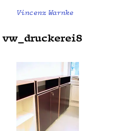
Vincenz Warnke
vw_druckerei8