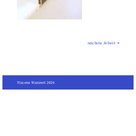
nächste Arbeit →
Vincenz Warnke
© 2026